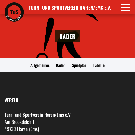
TURN -UND SPORTVEREIN HAREN/EMS E.V.
KADER
Allgemeines
Kader
Spielplan
Tabelle
VEREIN
Turn -und Sportverein Haren/Ems e.V.
Am Brookdeich 1
49733 Haren (Ems)