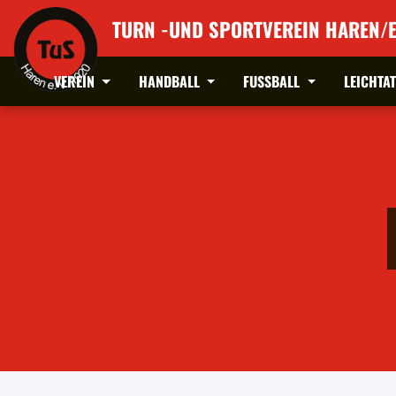
TURN -UND SPORTVEREIN HAREN/E
VEREIN
HANDBALL
FUSSBALL
LEICHTA