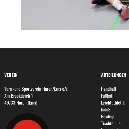
VEREIN
ABTEILUNGEN
Turn -und Sportverein Haren/Ems e.V.
Handball
Am Brookdeich 1
Fußball
49733 Haren (Ems)
Leichtathletik
InduS
Bowling
Tischtennis