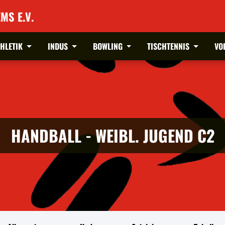
MS E.V.
THLETIK
INDUS
BOWLING
TISCHTENNIS
VO
HANDBALL - WEIBL. JUGEND C2