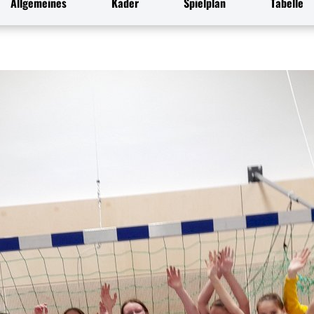
Allgemeines
Kader
Spielplan
Tabelle