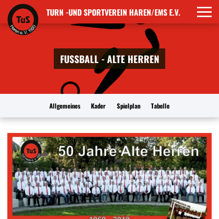
TURN -UND SPORTVEREIN HAREN/EMS E.V.
FUSSBALL - ALTE HERREN
Allgemeines
Kader
Spielplan
Tabelle