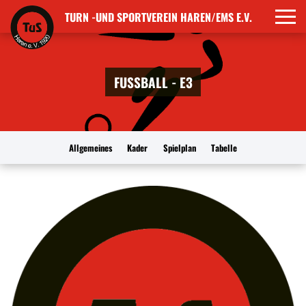
TURN -UND SPORTVEREIN HAREN/EMS E.V.
FUSSBALL - E3
Allgemeines
Kader
Spielplan
Tabelle