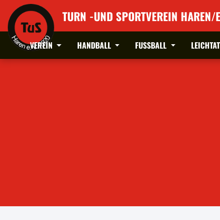
TURN -UND SPORTVEREIN HAREN/E
VEREIN
HANDBALL
FUSSBALL
LEICHTA