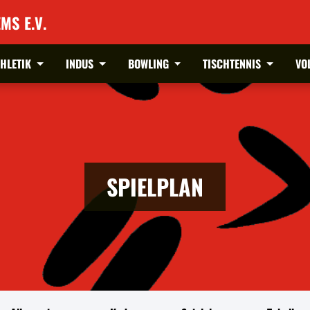
MS E.V.
THLETIK
INDUS
BOWLING
TISCHTENNIS
VO
SPIELPLAN