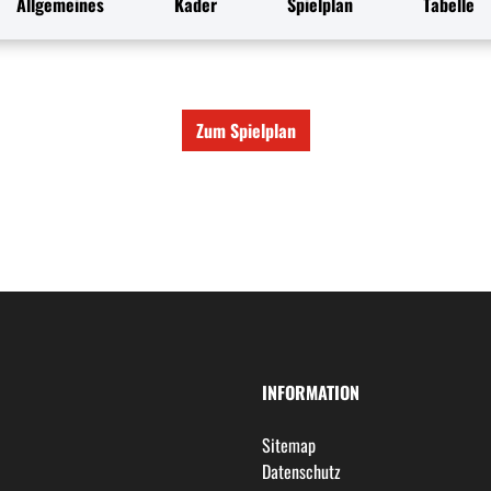
Allgemeines
Kader
Spielplan
Tabelle
Zum Spielplan
INFORMATION
Sitemap
Datenschutz