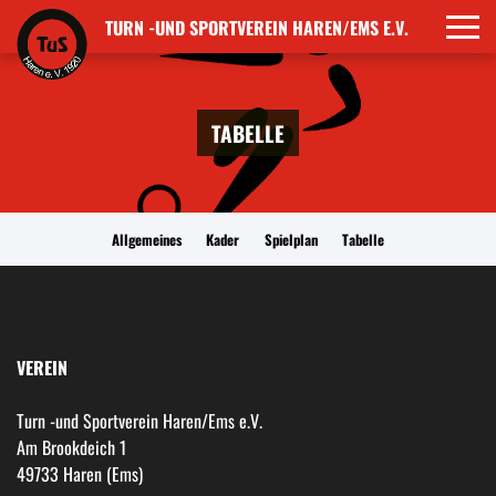
TURN -UND SPORTVEREIN HAREN/EMS E.V.
TABELLE
Allgemeines
Kader
Spielplan
Tabelle
VEREIN
Turn -und Sportverein Haren/Ems e.V.
Am Brookdeich 1
49733 Haren (Ems)