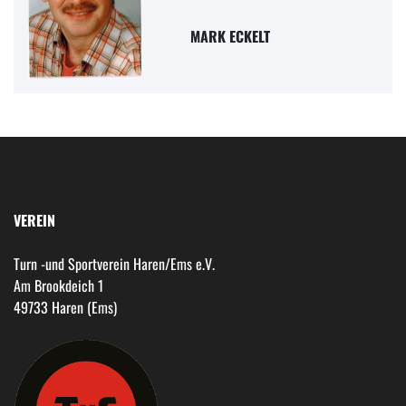
MARK ECKELT
VEREIN
Turn -und Sportverein Haren/Ems e.V.
Am Brookdeich 1
49733 Haren (Ems)