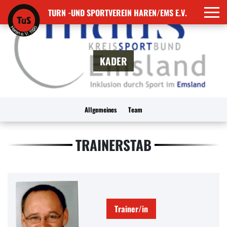
TURN -UND SPORTVEREIN HAREN/EMS E.V.
KADER
Allgemeines
Team
TRAINERSTAB
Trainer/in