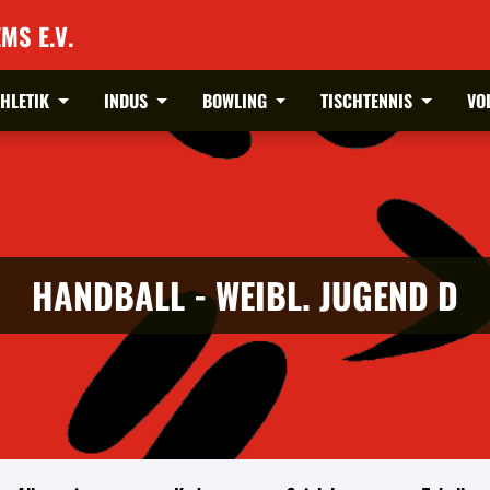
MS E.V.
THLETIK
INDUS
BOWLING
TISCHTENNIS
VO
HANDBALL - WEIBL. JUGEND D