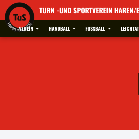
TURN -UND SPORTVEREIN HAREN/E
VEREIN
HANDBALL
FUSSBALL
LEICHTA