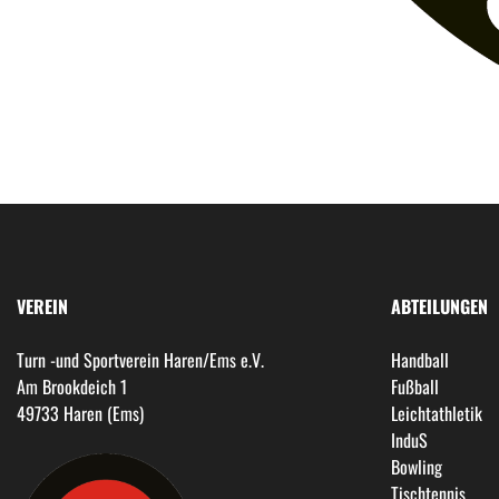
VEREIN
ABTEILUNGEN
Turn -und Sportverein Haren/Ems e.V.
Handball
Am Brookdeich 1
Fußball
49733 Haren (Ems)
Leichtathletik
InduS
Bowling
Tischtennis