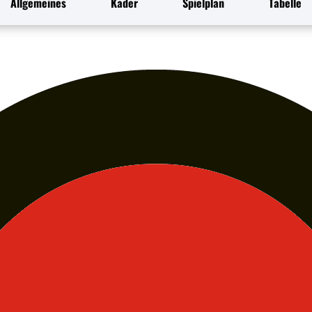
Allgemeines
Kader
Spielplan
Tabelle