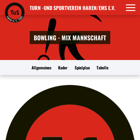
TURN -UND SPORTVEREIN HAREN/EMS E.V.
BOWLING - MIX MANNSCHAFT
Allgemeines
Kader
Spielplan
Tabelle