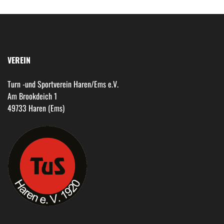
VEREIN
Turn -und Sportverein Haren/Ems e.V.
Am Brookdeich 1
49733 Haren (Ems)