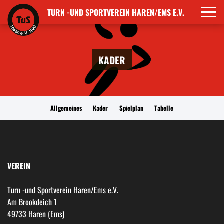
TURN -UND SPORTVEREIN HAREN/EMS E.V.
KADER
Allgemeines
Kader
Spielplan
Tabelle
VEREIN
Turn -und Sportverein Haren/Ems e.V.
Am Brookdeich 1
49733 Haren (Ems)