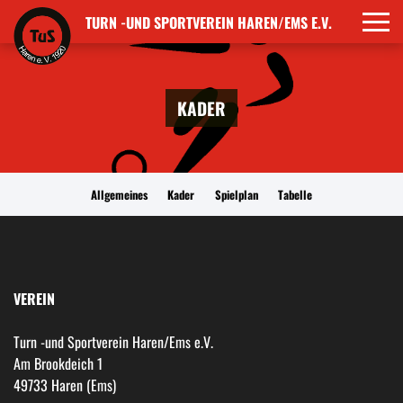
TURN -UND SPORTVEREIN HAREN/EMS E.V.
KADER
Allgemeines
Kader
Spielplan
Tabelle
VEREIN
Turn -und Sportverein Haren/Ems e.V.
Am Brookdeich 1
49733 Haren (Ems)