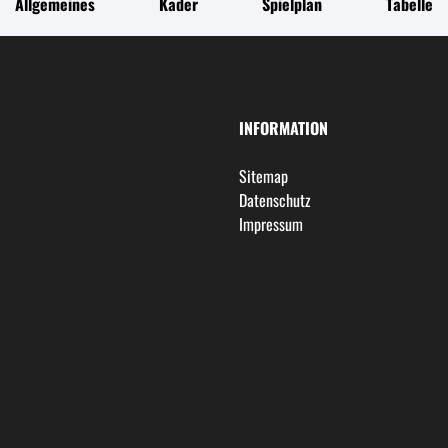
Allgemeines
Kader
Spielplan
Tabelle
INFORMATION
Sitemap
Datenschutz
Impressum