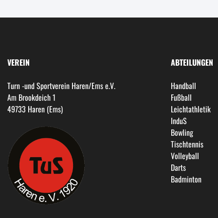
VEREIN
ABTEILUNGEN
Turn -und Sportverein Haren/Ems e.V.
Handball
Am Brookdeich 1
Fußball
49733 Haren (Ems)
Leichtathletik
InduS
Bowling
Tischtennis
Volleyball
Darts
Badminton