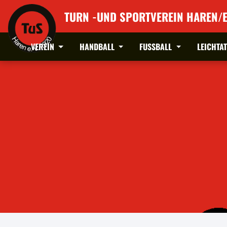
TURN -UND SPORTVEREIN HAREN/E
VEREIN
HANDBALL
FUSSBALL
LEICHTA