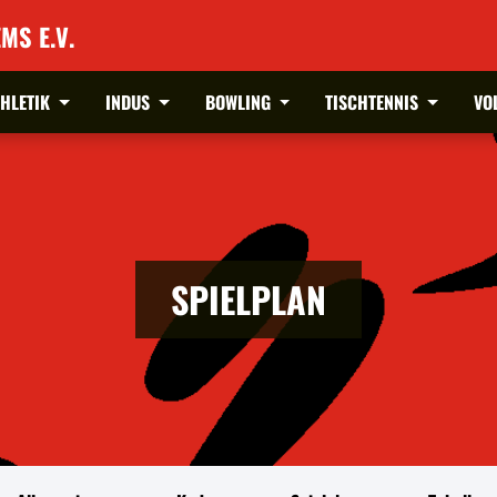
MS E.V.
THLETIK
INDUS
BOWLING
TISCHTENNIS
VO
SPIELPLAN