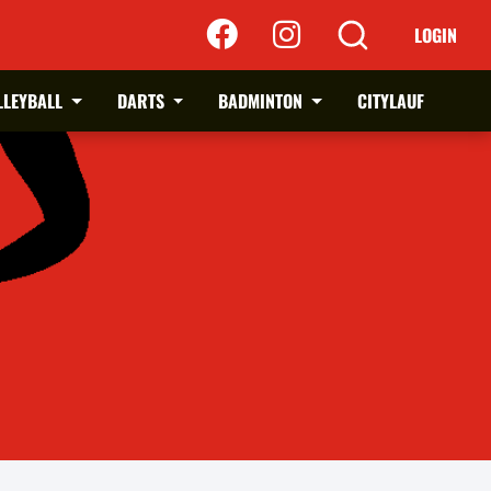
LOGIN
LLEYBALL
DARTS
BADMINTON
CITYLAUF